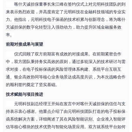
喀什天诚担
保
董事长
朱江峰
在签约仪式上对元明科技团队的到
来表示热烈欢迎，并高度肯定了元明科技在金融科技领域的专业实
力。他指出，元明科技
电子保函
的技术积累与创新理念，将为
喀什
天诚担
保
的数字化转型注入强劲动力，助力提升区域金融服务效
率。
前期对接成果与展望
仪式回顾了双方前期富有成效的对接成果。在前期紧密合作
中，双方团队秉持务实高效的原则，通过多轮深入的技术研讨与需
求对接，在电子投标保函的风险管理体系构建、系统平台互联互
通、银企高效协同等核心业务场景达成高度共识，为本次战略合作
的顺利签约奠定了坚实基础。
技术赋能与项目推进
元明科技副总经理王开灿在发言中对喀什天诚担
保
的信任与支
持表示衷心感谢。他重点介绍了由元明科技团队打造的电子投标保
函系统解决方案，详细阐述了其在风险智能识别、企业准入智能评
估等核心模块的技术优势与智能化场景应用。双方就系统平台如何