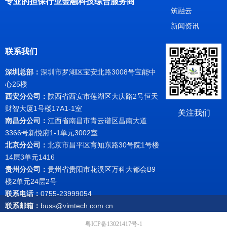
专业的担保行业金融科技综合服务商
筑融云
新闻资讯
联系我们
深圳总部：
深圳市罗湖区宝安北路3008号宝能中
心25楼
西安分公司：
陕西省西安市莲湖区大庆路2号恒天
财智大厦1号楼17A1-1室
关注我们
南昌分公司：
江西省南昌市青云谱区昌南大道
3366号新悦府1-1单元3002室
北京分公司：
北京市昌平区育知东路30号院1号楼
14层3单元1416
贵州分公司：
贵州省贵阳市花溪区万科大都会B9
楼2单元24层2号
联系电话：
0755-23999054
联系邮箱：
buss@vimtech.com.cn
粤ICP备13021417号-1