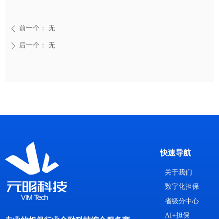
前一个：
无
ꄴ
后一个：
无
ꄲ
快速导航
关于我们
数字化担保
省级分中心
AI+担保