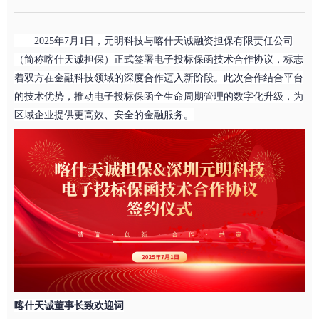
2025年7月
1
日，元明科技与
喀什天诚融资担保有限责任公司
（简称
喀什天诚担
保
）正式签署电子投标保函技术合作协议，标志
着双方在金融科技领域的深度合作迈入新阶段。此次合作
结合
平台
的技术优势，推动电子投标保函全生命周期管理的数字化升级，为
区域企业提供更高效、安全的金融服务。
喀什天诚董事长致欢迎词