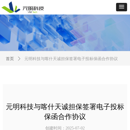
首页
ꄲ
元明科技与喀什天诚担保签署电子投标保函合作协议
元明科技与喀什天诚担保签署电子投标
保函合作协议
创建时间：
2025-07-02